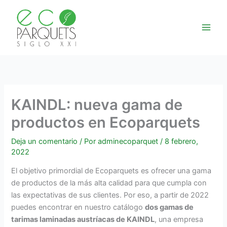
Ir
al
contenido
KAINDL: nueva gama de
productos en Ecoparquets
Deja un comentario
/ Por
adminecoparquet
/
8 febrero,
2022
El objetivo primordial de Ecoparquets es ofrecer una gama
de productos de la más alta calidad para que cumpla con
las expectativas de sus clientes. Por eso, a partir de 2022
puedes encontrar en nuestro catálogo
dos gamas de
tarimas laminadas austríacas de KAINDL
, una empresa