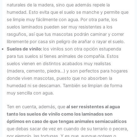
naturales de la madera, sino que además repele la
humedad. Esto evita que el suelo se manche y permite que
se limpie muy fácilmente con agua. Por otra parte, los
suelos laminados pueden ser muy resistentes a los
rasguños, así que tus mascotas podrán caminar y correr
libremente por casa sin peligro de arañar o rayar el suelo.
Suelos de vinilo:
los vinilos son otra opción estupenda
para tus suelos si tienes animales de compañía. Estos
suelos vienen en distintos acabados muy realistas
(madera, cemento, piedra…) y son perfectos para hogares
donde viven mascotas, puesto que no absorben la
humedad ni se descaman. También se limpian de forma
muy sencilla con agua.
Ten en cuenta, además, que
al ser resistentes al agua
tanto los suelos de vinilo como los laminados son
óptimos en caso de que tengas animales semiacuáticos
que debas sacar de vez en cuando de su terrario o pecera,
por ejemplo, las tortugas. Y es que, aunque goteen o