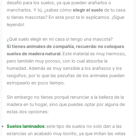
desafío para los suelos, ya que pueden arañarlos o
mancharlos. Y tú, ¿sabes cómo
elegir el suelo
de tu casa
si tienes mascotas? En este post te lo explicamos. ¡Sigue
leyendo!
¿Qué suelo elegir en mi casa si tengo una mascota?
Si tienes animales de compañía, recuerda: no coloques
suelos de madera natural.
Este material es muy hermoso,
pero también muy poroso, con lo cual absorbe la
humedad. Además es muy sensible a los arañazos y los
rasguños, por lo que las pezuñas de los animales pueden
estropearlo en poco tiempo.
Sin embargo no tienes porqué renunciar a la belleza de la
madera en tu hogar, sino que puedes optar por alguna de
estas dos opciones:
Suelos laminados
:
este tipo de suelos no solo dan a las
estancias un acabado muy bonito, ya que imitan las vetas