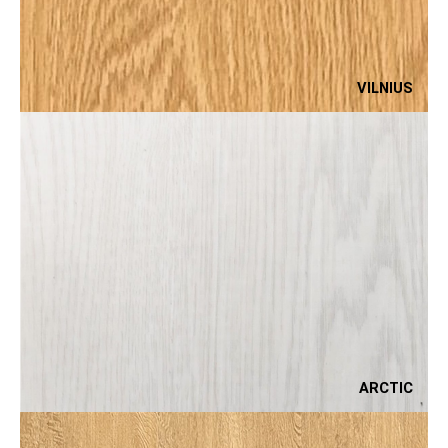
VILNIUS
ARCTIC