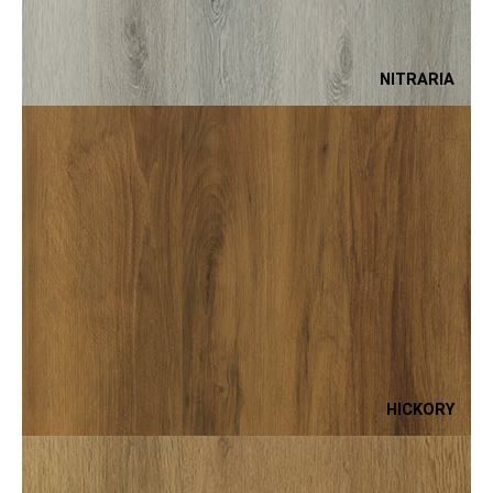
NITRARIA
HICKORY