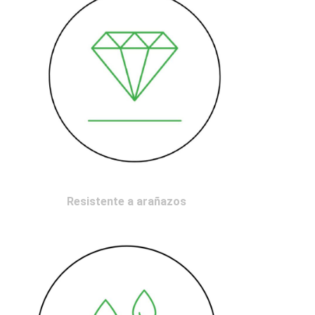
Resistente a arañazos