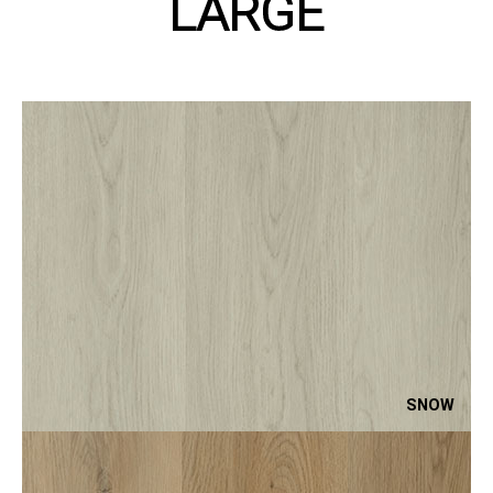
LARGE
SNOW