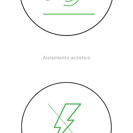
Aislamiento acústico