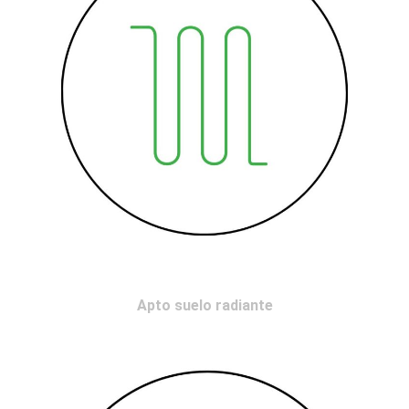
Apto suelo radiante