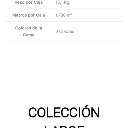
Peso por Caja
15,1 Kg.
Metros por Caja
1,786 m²
Colores de la
6 Colores
Gama
COLECCIÓN