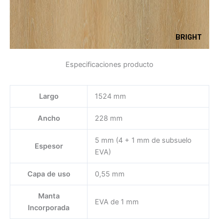
BRIGHT
Especificaciones producto
Largo
1524 mm
Ancho
228 mm
5 mm (4 + 1 mm de subsuelo
Espesor
EVA)
Capa de uso
0,55 mm
Manta
EVA de 1 mm
Incorporada