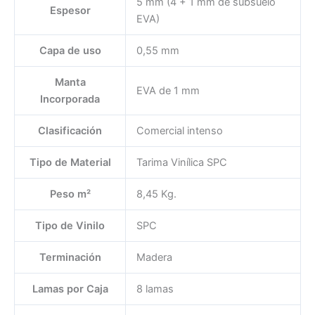
5 mm (4 + 1 mm de subsuelo
Espesor
EVA)
Capa de uso
0,55 mm
Manta
EVA de 1 mm
Incorporada
Clasificación
Comercial intenso
Tipo de Material
Tarima Vinílica SPC
Peso m²
8,45 Kg.
Tipo de Vinilo
SPC
Terminación
Madera
Lamas por Caja
8 lamas