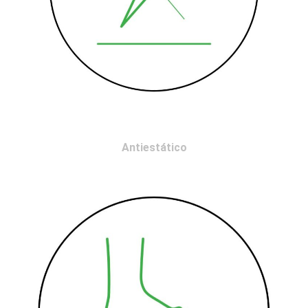
Antiestático