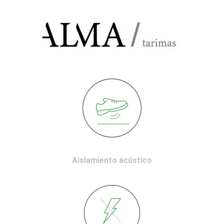
Aislamiento acústico