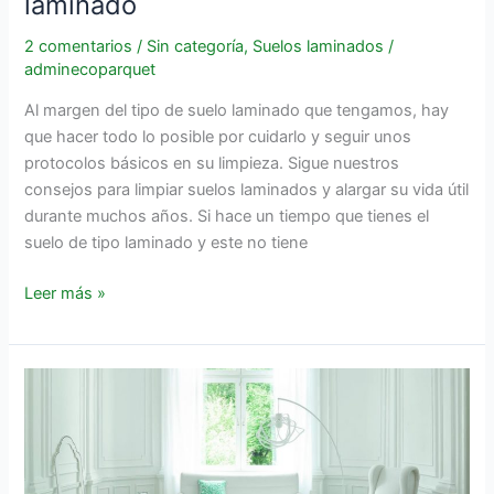
laminado
2 comentarios
/
Sin categoría
,
Suelos laminados
/
adminecoparquet
Al margen del tipo de suelo laminado que tengamos, hay
que hacer todo lo posible por cuidarlo y seguir unos
protocolos básicos en su limpieza. Sigue nuestros
consejos para limpiar suelos laminados y alargar su vida útil
durante muchos años. Si hace un tiempo que tienes el
suelo de tipo laminado y este no tiene
Leer más »
Instalación
de
suelos
laminados:
¿puedes