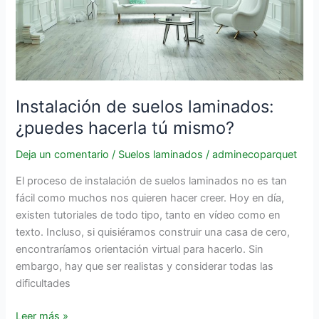
hacerla
tú
mismo?
Instalación de suelos laminados:
¿puedes hacerla tú mismo?
Deja un comentario
/
Suelos laminados
/
adminecoparquet
El proceso de instalación de suelos laminados no es tan
fácil como muchos nos quieren hacer creer. Hoy en día,
existen tutoriales de todo tipo, tanto en vídeo como en
texto. Incluso, si quisiéramos construir una casa de cero,
encontraríamos orientación virtual para hacerlo. Sin
embargo, hay que ser realistas y considerar todas las
dificultades
Leer más »