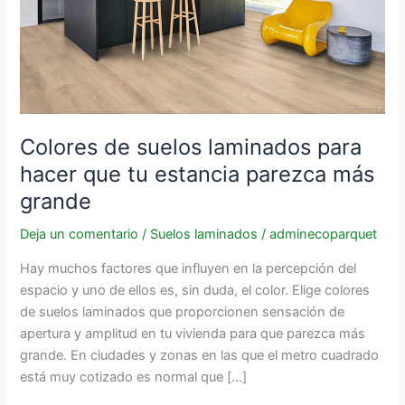
que
tu
estancia
parezca
más
grande
Colores de suelos laminados para
hacer que tu estancia parezca más
grande
Deja un comentario
/
Suelos laminados
/
adminecoparquet
Hay muchos factores que influyen en la percepción del
espacio y uno de ellos es, sin duda, el color. Elige colores
de suelos laminados que proporcionen sensación de
apertura y amplitud en tu vivienda para que parezca más
grande. En ciudades y zonas en las que el metro cuadrado
está muy cotizado es normal que […]