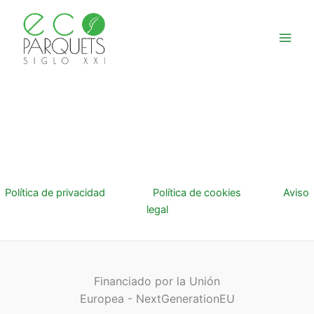
Ir
al
contenido
Política de privacidad
Política de cookies
Aviso
legal
Financiado por la Unión
Europea - NextGenerationEU